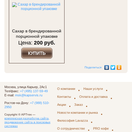
Сахар в брендированной
порционной упаковке
Цена:
200 руб.
КУПИТЬ
Поделиться
Москва, улица Карьер, 2Ас1
О компании
Наши услуги
Тел/факс:
+7 (495) 137-59-49
E-mail:
msk@kapservis.ru
Контакты
Оплата и доставка
Ростов-на-Дону:
+7 (988) 510-
Акции
Заказ
2950
Новости компании и рынка
Copyright © АРТтек —
комплексная разработка сайта,
Философия Lavazza
продвижение сайта в поисковых
системах
О сотрудничестве
PRO кофе