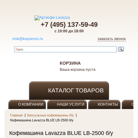
+7 (495) 137-59-49
с 10:00 до 18:00
msk@kapservis.ru
заказать звонок
КОРЗИНА
Ваша корзина пуста
КАТАЛОГ ТОВАРОВ
О КОМПАНИИ
НАШИ УСЛУГИ
КОНТАКТЫ
ОП
Главная
Капсульные кофемашины б/у
Кофемашина Lavazza BLUE LB-2500 б/у
Кофемашина Lavazza BLUE LB-2500 б/у