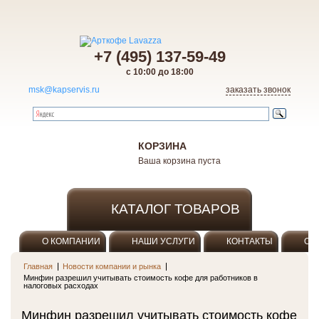
+7 (495) 137-59-49
с 10:00 до 18:00
msk@kapservis.ru
заказать звонок
КОРЗИНА
Ваша корзина пуста
КАТАЛОГ ТОВАРОВ
О КОМПАНИИ
НАШИ УСЛУГИ
КОНТАКТЫ
ОП
Главная
Новости компании и рынка
Минфин разрешил учитывать стоимость кофе для работников в
налоговых расходах
Минфин разрешил учитывать стоимость кофе