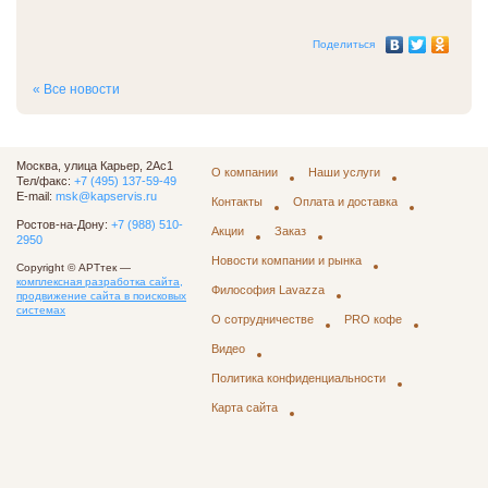
Поделиться
« Все новости
Москва, улица Карьер, 2Ас1
О компании
Наши услуги
Тел/факс:
+7 (495) 137-59-49
E-mail:
msk@kapservis.ru
Контакты
Оплата и доставка
Ростов-на-Дону:
+7 (988) 510-
Акции
Заказ
2950
Новости компании и рынка
Copyright © АРТтек —
комплексная разработка сайта,
Философия Lavazza
продвижение сайта в поисковых
системах
О сотрудничестве
PRO кофе
Видео
Политика конфиденциальности
Карта сайта