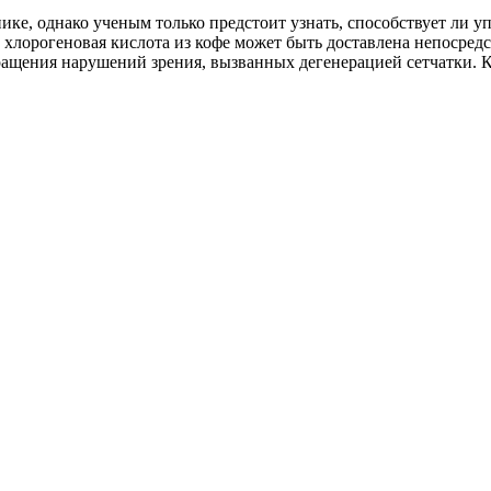
ике, однако ученым только предстоит узнать, способствует ли 
хлорогеновая кислота из кофе может быть доставлена непосредств
ращения нарушений зрения, вызванных дегенерацией сетчатки. К