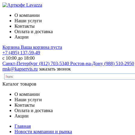
О компании
Наши услуги
Контакты
Оплата и доставка
Акции
Корзина
Ваша корзина пуста
+7 (495) 137-59-49
с 10:00 до 18:00
Санкт-Петербург
(812) 703-5340
Ростов-на-Дону
(988) 510-2950
msk@kapservis.ru
заказать звонок
Каталог товаров
О компании
Наши услуги
Контакты
Оплата и доставка
Акции
Главная
Новости компании и рынка