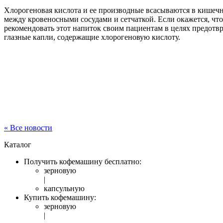
Хлорогеновая кислота и ее производные всасываются в кишечн
между кровеносными сосудами и сетчаткой. Если окажется, что 
рекомендовать этот напиток своим пациентам в целях предотв
глазные капли, содержащие хлорогеновую кислоту.
« Все новости
Каталог
Получить кофемашину бесплатно:
зерновую
|
капсульную
Купить кофемашину:
зерновую
|