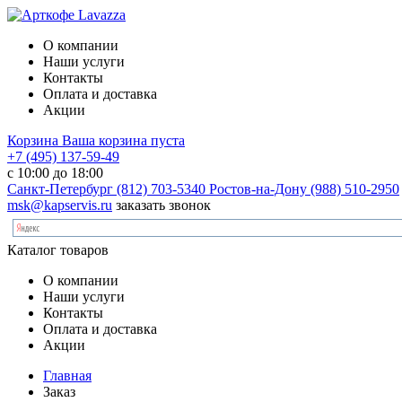
О компании
Наши услуги
Контакты
Оплата и доставка
Акции
Корзина
Ваша корзина пуста
+7 (495) 137-59-49
с 10:00 до 18:00
Санкт-Петербург
(812) 703-5340
Ростов-на-Дону
(988) 510-2950
msk@kapservis.ru
заказать звонок
Каталог товаров
О компании
Наши услуги
Контакты
Оплата и доставка
Акции
Главная
Заказ