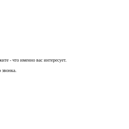
ите - что именно вас интересует.
о звонка.