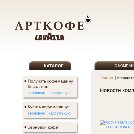
КАТАЛОГ
О КОМПА
Главная
Новости к
Получить кофемашину
бесплатно:
Новости комп
|
зерновую
капсульную
Купить кофемашину:
|
зерновую
капсульную
Зерновой кофе