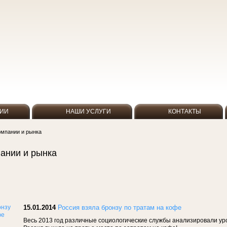
НИИ
НАШИ УСЛУГИ
КОНТАКТЫ
омпании и рынка
ании и рынка
15.01.2014
Россия взяла бронзу по тратам на кофе
Весь 2013 год различные социологические службы анализировали уро